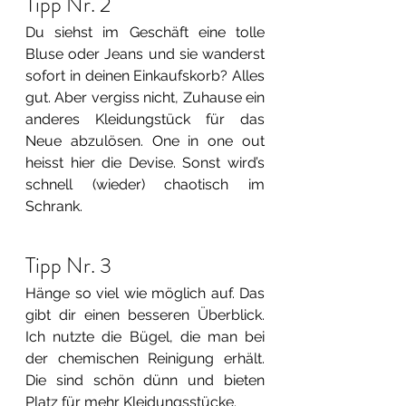
Tipp Nr. 2
Du siehst im Geschäft eine tolle 
Bluse oder Jeans und sie wanderst 
sofort in deinen Einkaufskorb? Alles 
gut. Aber vergiss nicht, Zuhause ein 
anderes Kleidungstück für das 
Neue abzulösen. One in one out 
heisst hier die Devise. Sonst wird’s 
schnell (wieder) chaotisch im 
Schrank.
Tipp Nr. 3
Hänge so viel wie möglich auf. Das 
gibt dir einen besseren Überblick. 
Ich nutzte die Bügel, die man bei 
der chemischen Reinigung erhält. 
Die sind schön dünn und bieten 
Platz für mehr Kleidungsstücke.