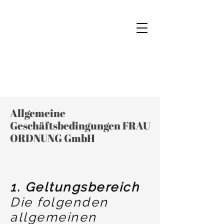
Allgemeine
Geschäftsbedingungen FRAU
ORDNUNG GmbH
1. Geltungsbereich
Die folgenden
allgemeinen