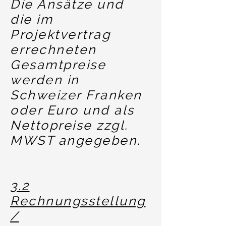
Die Ansätze und
die im
Projektvertrag
errechneten
Gesamtpreise
werden in
Schweizer Franken
oder Euro und als
Nettopreise zzgl.
MWST angegeben.
3.2
Rechnungsstellung
/