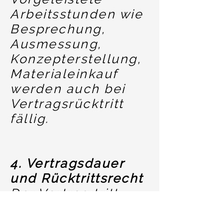
Arbeitsstunden wie
Besprechung,
Ausmessung,
Konzepterstellung,
Materialeinkauf
werden auch bei
Vertragsrücktritt
fällig.
4. Vertragsdauer
und Rücktrittsrecht
Der Vertrag tritt
auch ohne