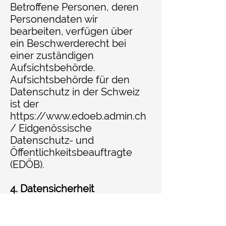
Betroffene Personen, deren
Personendaten wir
bearbeiten, verfügen über
ein Beschwerderecht bei
einer zuständigen
Aufsichtsbehörde.
Aufsichtsbehörde für den
Datenschutz in der Schweiz
ist der
https://www.edoeb.admin.ch
/
Eidgenössische
Datenschutz- und
Öffentlichkeitsbeauftragte
(EDÖB).
4. Datensicherheit
Wir treffen angemessene
sowie geeignete technische