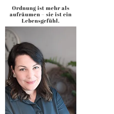
Ordnung ist mehr als
aufräumen – sie ist ein
Lebensgefühl.