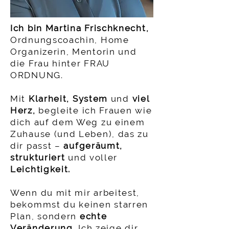
Ich bin Martina Frischknecht,
Ordnungscoachin, Home
Organizerin, Mentorin und
die Frau hinter FRAU
ORDNUNG.
Mit
Klarheit, System
und
viel
Herz,
begleite ich Frauen wie
dich auf dem Weg zu einem
Zuhause (und Leben), das zu
dir passt –
aufgeräumt,
strukturiert
und voller
Leichtigkeit.
Wenn du mit mir arbeitest,
bekommst du keinen starren
Plan, sondern
echte
Veränderung.
Ich zeige dir,