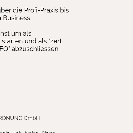
er die Profi-Praxis bis
 Business.
hst um als
tarten und als "zert.
FO" abzuschliessen.
U ORDNUNG GmbH