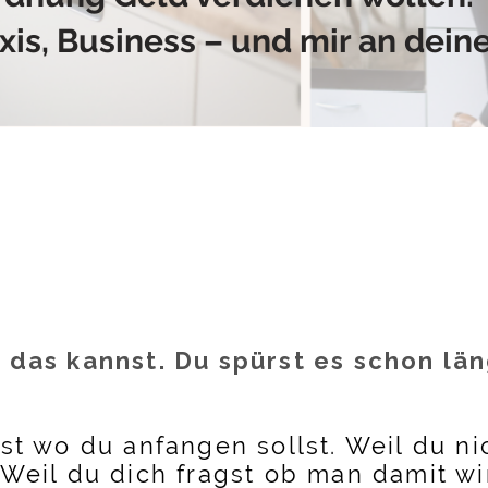
is, Business – und mir an deine
 das kannst. Du spürst es schon lä
st wo du anfangen sollst. Weil du ni
 Weil du dich fragst ob man damit wi