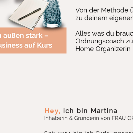
V
on der Methode üb
zu deinem eigenen
Alles was du brauc
Ordnungscoach zu s
Home Organizerin 
Hey,
ich bin Martina
Inhaberin & Gründerin von FRA