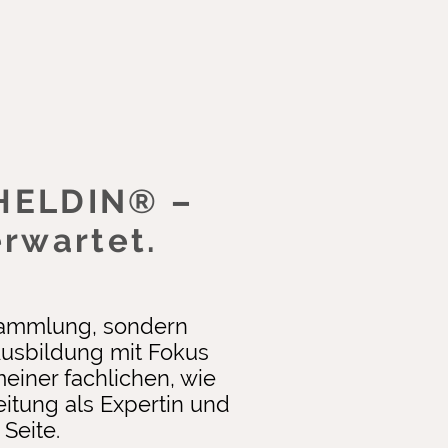
HELDIN® –
erwartet.
sammlung, sondern
Ausbildung mit Fokus
meiner fachlichen, wie
itung als Expertin und
Seite.