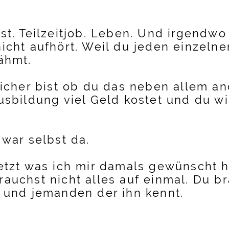
ast. Teilzeitjob. Leben. Und irgendw
icht aufhört. Weil du jeden einzelnen
ähmt.
 sicher bist ob du das neben allem 
usbildung viel Geld kostet und du wi
 war selbst da.
jetzt was ich mir damals gewünscht h
rauchst nicht alles auf einmal. Du b
– und jemanden der ihn kennt.