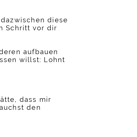
o dazwischen diese
 Schritt vor dir
anderen aufbauen
ssen willst: Lohnt
ätte, dass mir
rauchst den