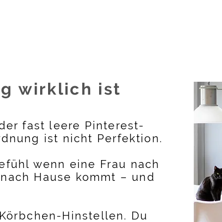
 wirklich ist
der fast leere Pinterest-
dnung ist nicht Perfektion.
efühl wenn eine Frau nach
 nach Hause kommt – und
 Körbchen-Hinstellen. Du