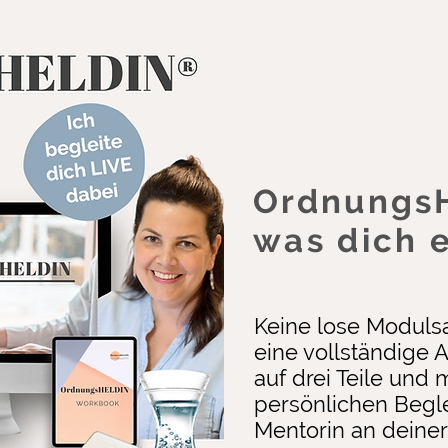
Ordnungs
was dich 
Keine lose Modul
e
ine vollständige 
auf drei Teile und 
persönlichen Begle
Mentorin an deiner 