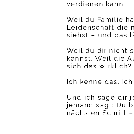
verdienen kann.
Weil du Familie h
Leidenschaft die n
siehst – und das l
Weil du dir nicht
kannst. Weil die A
sich das wirklich?
Ich kenne das. Ich
Und ich sage dir 
jemand sagt: Du b
nächsten Schritt 