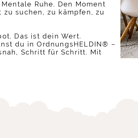
t. Mentale Ruhe. Den Moment
 zu suchen, zu kämpfen, zu
ot. Das ist dein Wert.
rnst du in OrdnungsHELDIN® –
ah, Schritt für Schritt. Mit