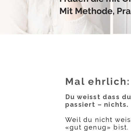
Mit Methode, Prax
Mal ehrlich:
Du weisst dass du
passiert – nichts.
Weil du nicht weis
«gut genug» bist.