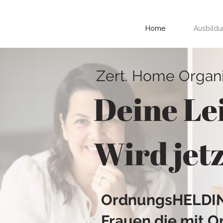
Home
Ausbild
Zert. Home Organ
Deine Le
Wird jetz
OrdnungsHELDIN®
Frauen die mit O