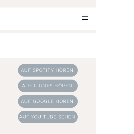
AUF SPOTIFY HÖREN
AUF ITUNES HÖREN
AUF GOOGLE HÖREN
AUF YOU TUBE SEHEN