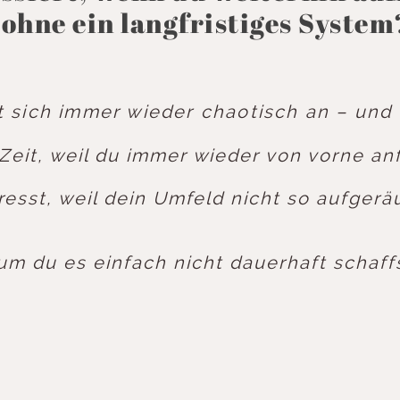
ohne ein langfristiges System
 sich immer wieder chaotisch an – und du
eit, weil du immer wieder von vorne an
resst, weil dein Umfeld nicht so aufgeräu
um du es einfach nicht dauerhaft schaffs