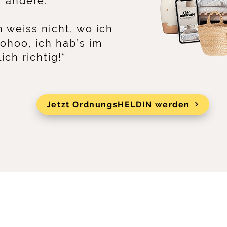
 andere.
 weiss nicht, wo ich
ohoo, ich hab’s im
 richtig!“​​​​
Jetzt OrdnungsHELDIN werden