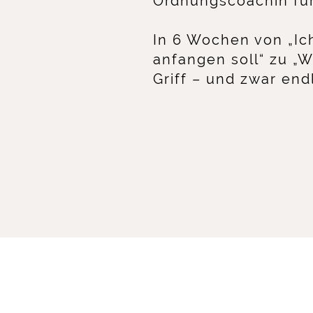
Ordnungscoachin für
In 6 Wochen von „Ich
anfangen soll“ zu „W
Griff – und zwar endlich