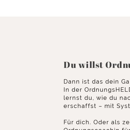
Du willst Ordnu
Dann ist das dein G
In der OrdnungsHEL
lernst du, wie du n
erschaffst – mit Sy
Für dich. Oder als zer