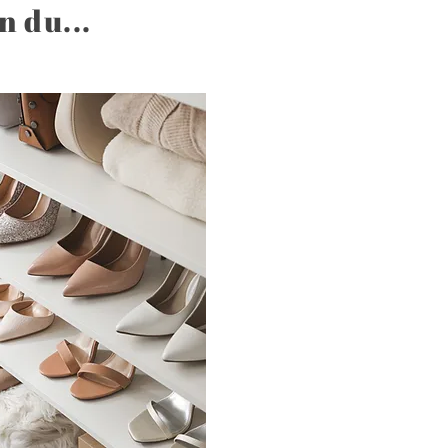
n du...