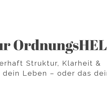
zur OrdnungsHE
erhaft Struktur, Klarheit &
n dein Leben – oder das de