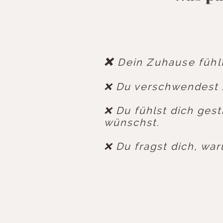
❌
Dein Zuhause fühlt
❌ Du verschwendest Z
❌ Du fühlst dich gest
wünschst.
❌ Du fragst dich, war