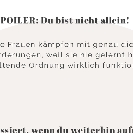
POILER: Du bist nicht allein!
le Frauen kämpfen mit genau di
derungen, weil sie nie gelernt 
tende Ordnung wirklich funktioni
ssiert, wenn du weiterhin au