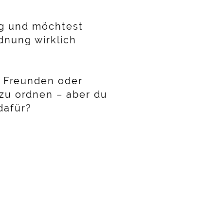
ng und möchtest
dnung wirklich
on Freunden oder
 zu ordnen – aber du
dafür?