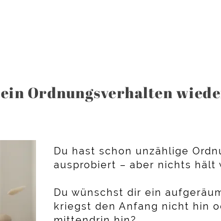
dein Ordnungsverhalten wied
Du hast schon unzählige Ordn
ausprobiert – aber nichts hält 
Du wünschst dir ein aufgeräu
kriegst den Anfang nicht hin 
mittendrin hin?