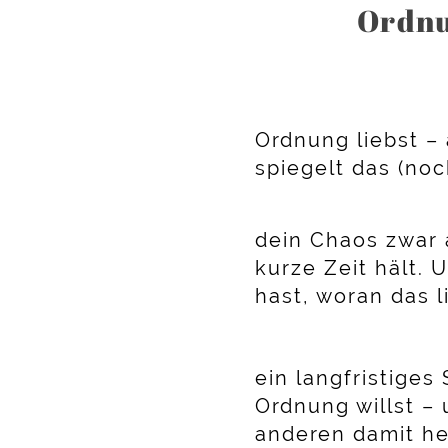
Ordn
Ordnung liebst –
spiegelt das (noc
dein Chaos zwar 
kurze Zeit hält.
hast, woran das
ein langfristiges
Ordnung willst – 
anderen damit h