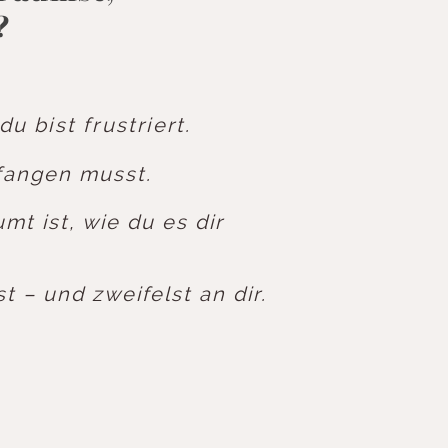
?
 bist frustriert.
fangen musst.
mt ist, wie du es dir
t – und zweifelst an dir.