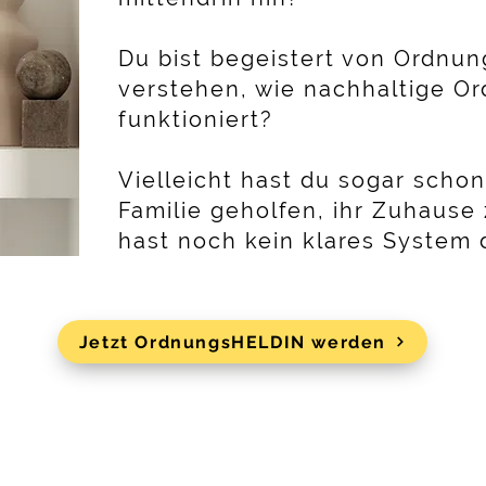
Du bist begeistert von Ordnu
verstehen, wie nachhaltige Or
funktioniert?
​Vielleicht hast du sogar sch
Familie geholfen, ihr Zuhause
hast noch kein klares System 
Jetzt OrdnungsHELDIN werden