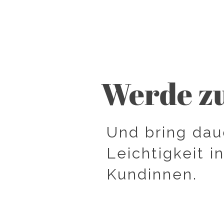
​​Werde 
​Und bring dau
Leichtigkeit i
Kundinnen.