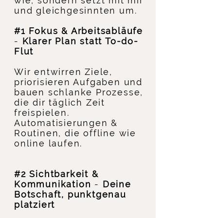
wie, sondern setzt mit mir
und gleichgesinnten um.
#1
Fokus & Arbeitsabläufe
-
Klarer Plan statt To-do-
Flut
Wir entwirren Ziele,
priorisieren Aufgaben und
bauen schlanke Prozesse,
die dir täglich Zeit
freispielen.
A
utomatisierungen &
Routinen, die offline wie
online laufen.
#2 Sichtbarkeit &
Kommunikation
-
Deine
Botschaft, punktgenau
platziert