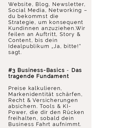
Website, Blog, Newsletter,
Social Media, Networking –
du bekommst die
Strategie, um konsequent
Kundinnen anzuziehen.
Wir
feilen an Auftritt, Story &
Content, bis dein
Idealpublikum „Ja, bitte!“
sagt.
#3 Business-Basics
-
Das
tragende Fundament
Preise kalkulieren,
Markenidentität schärfen,
Recht & Versicherungen
absichern. T
ools & KI-
Power, die dir den Rücken
freihalten, sobald dein
Business Fahrt aufnimmt.