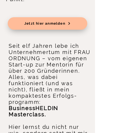
Jetzt hier anmelden
Seit elf Jahren lebe ich
Unternehmertum mit FRAU
ORDNUNG – vom eigenen
Start-up zur Mentorin für
über 200 Gründerinnen.
Alles, was dabei
funktioniert (und was
nicht), fließt in mein
kompaktestes Erfolgs­
programm:
BusinessHELDIN
Masterclass.
Hier lernst du nicht nur