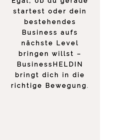
Egal, ob du gerade
startest oder dein
bestehendes
Business aufs
nächste Level
bringen willst –
BusinessHELDIN
bringt dich in die
richtige Bewegung
.