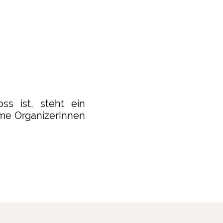
s ist, steht ein
ome OrganizerInnen