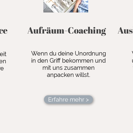
ce
Aufräum-Coaching
Aus
Wenn du deine Unordnung
eit
in den Griff bekommen und
fen
mit uns zusammen
re
anpacken willst.
Erfahre mehr >