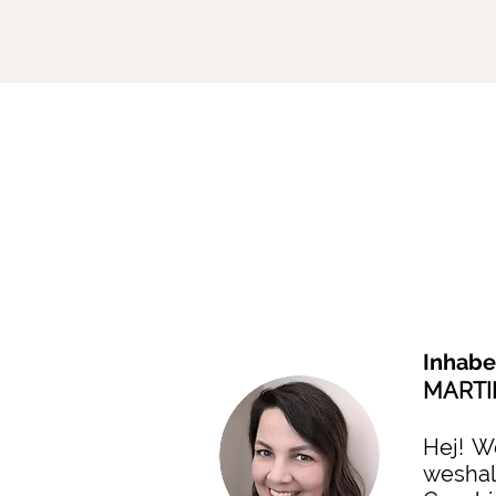
Inhabe
MARTI
Hej! W
weshal