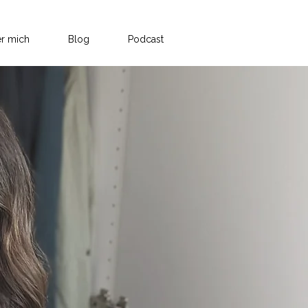
r mich
Blog
Podcast