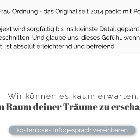
 Frau Ordnung - das Original seit 2014 packt mit 
ekt wird sorgfältig bis ins kleinste Detail geplan
geschnitten. Und glaube uns, dieses Gefühl, wen
st, ist absolut erleichternd und befreiend.
Wir können es kaum erwarten
n Raum deiner Träume zu erscha
kostenloses Infogespräch vereinbaren