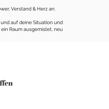
Power, Verstand & Herz an.
t und auf deine Situation und
n ein Raum ausgemistet, neu
,
ffen