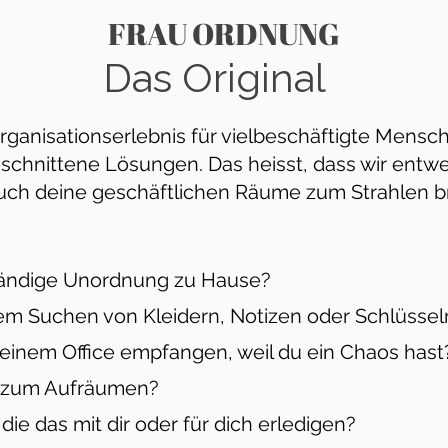
FRAU ORDNUNG
Das Original
e Organisationserlebnis für vielbeschäftigte Me
eschnittene Lösungen. Das heisst, dass wir ent
ch deine geschäftlichen Räume zum Strahlen bri
ständige Unordnung zu Hause?
t dem Suchen von Kleidern, Notizen oder Schlüssel
einem Office empfangen, weil du ein Chaos hast
st zum Aufräumen?
, die das
mit dir
oder
für dich
erledigen?