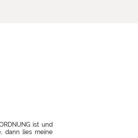
U ORDNUNG ist und
, dann lies meine