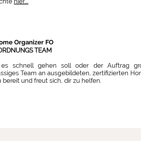
chte
hier...
Home Organizer FO
ORDNUNGS TEAM
s schnell gehen soll oder der Auftrag gros
ässiges Team an ausgebildeten, zertifizierten H
h bereit und freut sich, dir zu helfen.