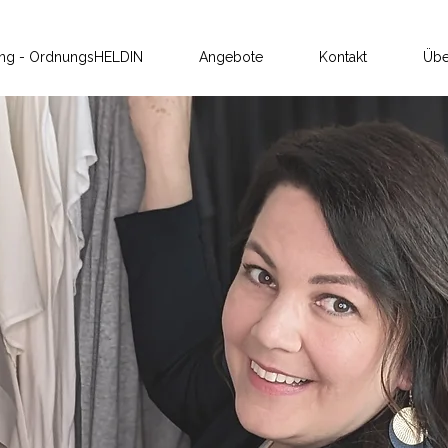
ung - OrdnungsHELDIN
Angebote
Kontakt
Übe