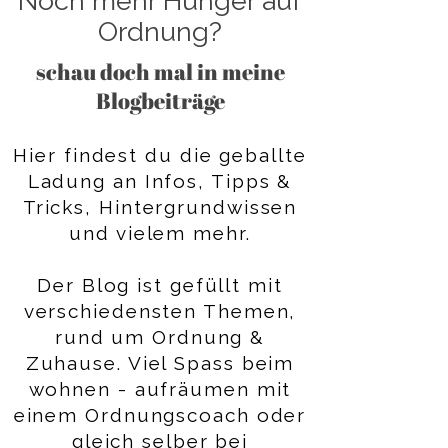
Noch mehr Hunger auf
Ordnung?
schau doch mal in meine
Blogbeiträge
Hier findest du die geballte
Ladung an Infos, Tipps &
Tricks, Hintergrundwissen
und vielem mehr.
Der Blog ist gefüllt mit
verschiedensten Themen,
rund um Ordnung &
Zuhause. Viel Spass beim
wohnen - aufräumen mit
einem Ordnungscoach oder
gleich selber bei