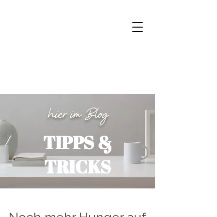
hier im Blog
TIPPS &
TRICKS