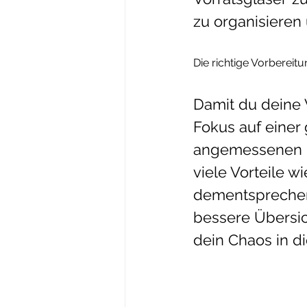
zu organisieren
Die richtige Vorberei
Damit du deine W
Fokus auf einer
angemessenen Me
viele Vorteile 
dementsprechend
bessere Übersic
dein Chaos in d