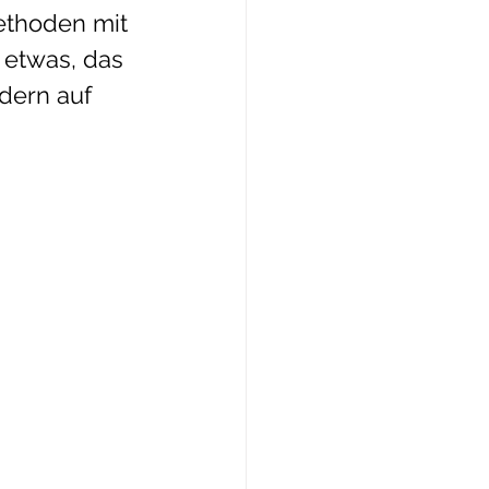
ethoden mit 
 etwas, das 
dern auf 