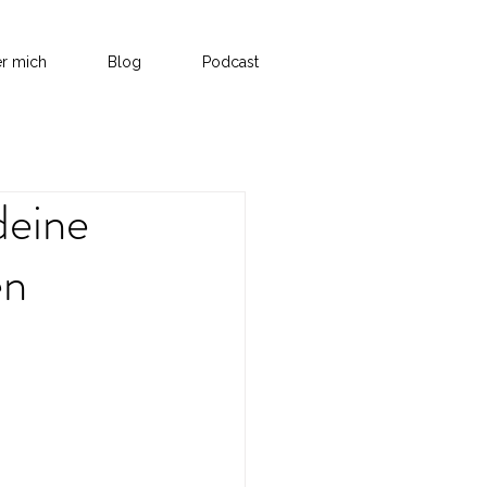
r mich
Blog
Podcast
deine
en