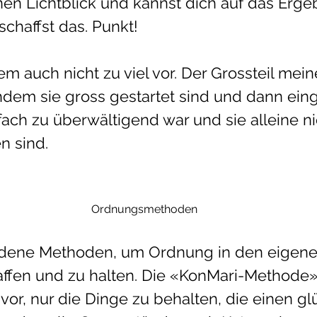
en Lichtblick und kannst dich auf das Ergeb
schaffst das. Punkt! 
em auch nicht zu viel vor. Der Grossteil mei
chdem sie gross gestartet sind und dann eing
nfach zu überwältigend war und sie alleine n
sind.   
Ordnungsmethoden
edene Methoden, um Ordnung in den eigenen
ffen und zu halten. Die «KonMari-Methode
 vor, nur die Dinge zu behalten, die einen gl