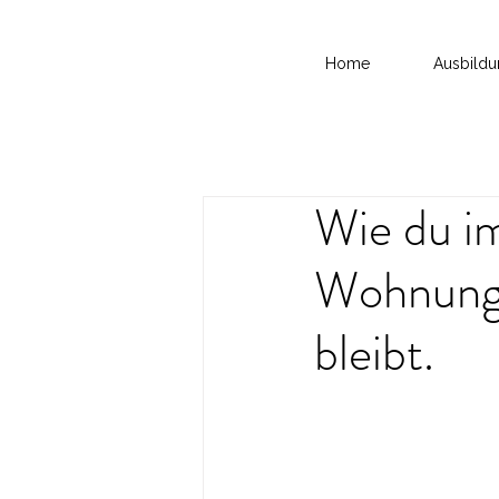
Home
Ausbild
Wie du i
Wohnung 
bleibt.