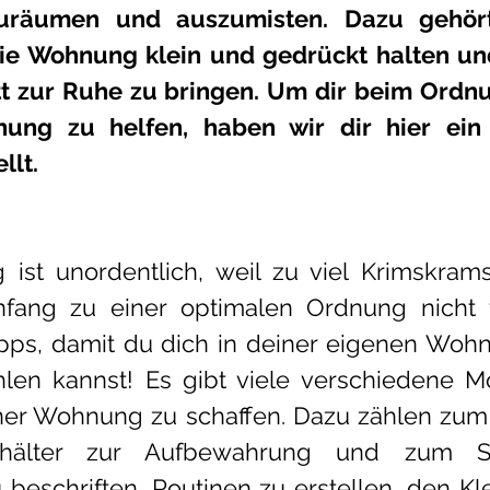
räumen und auszumisten. Dazu gehört
die Wohnung klein und gedrückt halten un
tt zur Ruhe zu bringen. Um dir beim Ordnu
ung zu helfen, haben wir dir hier ein 
lt.
st unordentlich, weil zu viel Krimskrams
ang zu einer optimalen Ordnung nicht fi
pps, damit du dich in deiner eigenen Wohn
len kannst! Es gibt viele verschiedene Mög
er Wohnung zu schaffen. Dazu zählen zum B
älter zur Aufbewahrung und zum Stru
 beschriften, Routinen zu erstellen, den Kl