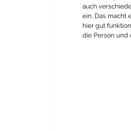
auch verschied
ein. Das macht e
hier gut funkti
die Person und 