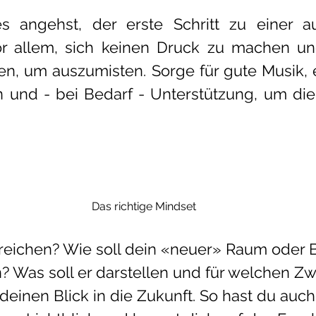
s angehst, der erste Schritt zu einer a
r allem, sich keinen Druck zu machen und
n, um auszumisten. Sorge für gute Musik, e
n und - bei Bedarf - Unterstützung, um die
Das richtige Mindset
rreichen? Wie soll dein «neuer» Raum oder 
 Was soll er darstellen und für welchen Zwe
 deinen Blick in die Zukunft. So hast du auc