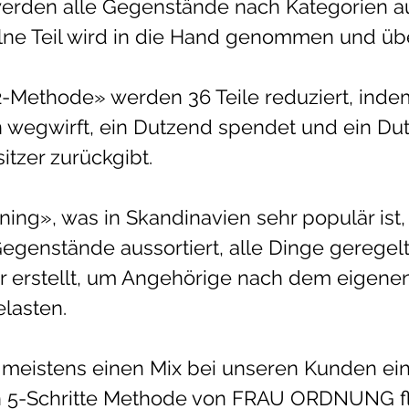
rden alle Gegenstände nach Kategorien aus
lne Teil wird in die Hand genommen und über
12-Methode» werden 36 Teile reduziert, inde
 wegwirft, ein Dutzend spendet und ein Du
itzer zurückgibt.  
ning», was in Skandinavien sehr populär ist
Gegenstände aussortiert, alle Dinge geregelt
ur erstellt, um Angehörige nach dem eigenen
lasten. 
 meistens einen Mix bei unseren Kunden ei
n 5-Schritte Methode von FRAU ORDNUNG fl