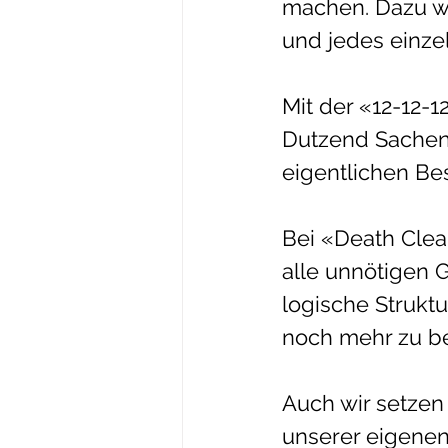
machen. Dazu we
und jedes einze
Mit der «12-12-
Dutzend Sachen
eigentlichen Bes
Bei «Death Clea
alle unnötigen 
logische Strukt
noch mehr zu be
Auch wir setzen
unserer eigene