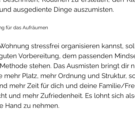
 und ausgediente Dinge auszumisten.
tung für das Aufräumen
ohnung stressfrei organisieren kannst, soll
 guten Vorbereitung, dem passenden Mindse
thode stehen. Das Ausmisten bringt dir ni
wie mehr Platz, mehr Ordnung und Struktur, 
 mehr Zeit für dich und deine Familie/Fre
ht und mehr Zufriedenheit. Es lohnt sich al
ie Hand zu nehmen.  