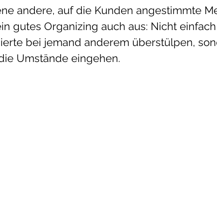
ene andere, auf die Kunden angestimmte M
in gutes Organizing auch aus: Nicht einfach
onierte bei jemand anderem überstülpen, son
die Umstände eingehen.  