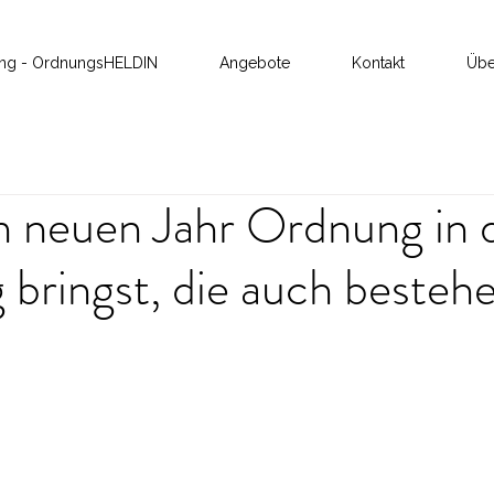
ung - OrdnungsHELDIN
Angebote
Kontakt
Übe
m neuen Jahr Ordnung in 
bringst, die auch besteh