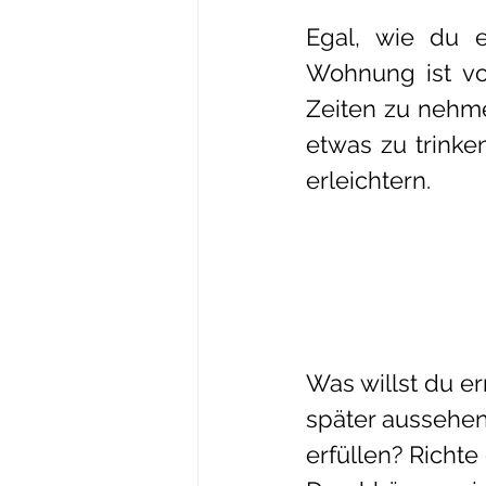
Egal, wie du e
Wohnung ist vo
Zeiten zu nehme
etwas zu trinke
erleichtern.
Was willst du e
später aussehen?
erfüllen? Richte