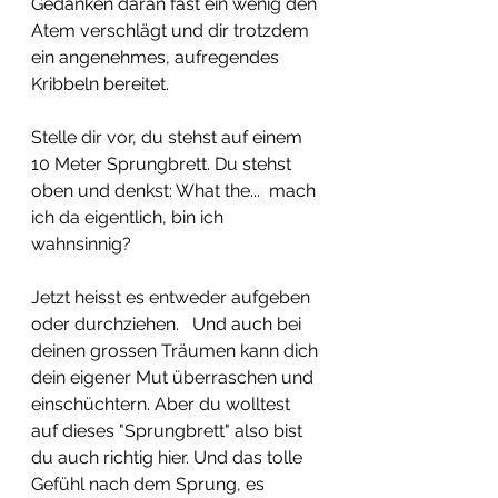
Gedanken daran fast ein wenig den 
Atem verschlägt und dir trotzdem 
ein angenehmes, aufregendes 
Kribbeln bereitet.   
Stelle dir vor, du stehst auf einem 
10 Meter Sprungbrett. Du stehst 
oben und denkst: What the...  mach 
ich da eigentlich, bin ich 
wahnsinnig? 
Jetzt heisst es entweder aufgeben 
oder durchziehen.   Und auch bei 
deinen grossen Träumen kann dich 
dein eigener Mut überraschen und 
einschüchtern. Aber du wolltest 
auf dieses "Sprungbrett" also bist 
du auch richtig hier. Und das tolle 
Gefühl nach dem Sprung, es 