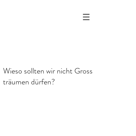
Wieso sollten wir nicht Gross
träumen dürfen?